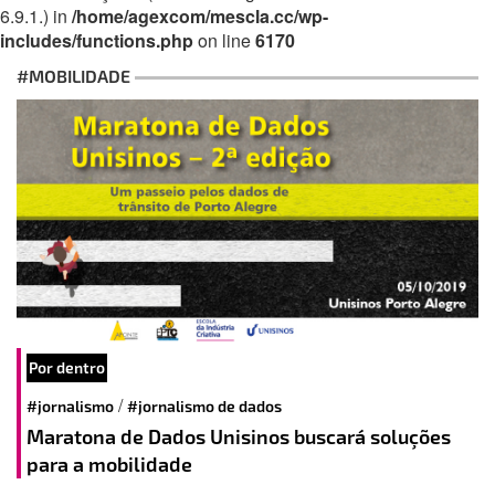
6.9.1.) in
/home/agexcom/mescla.cc/wp-
includes/functions.php
on line
6170
#MOBILIDADE
Por dentro
/
#jornalismo
#jornalismo de dados
Maratona de Dados Unisinos buscará soluções
para a mobilidade