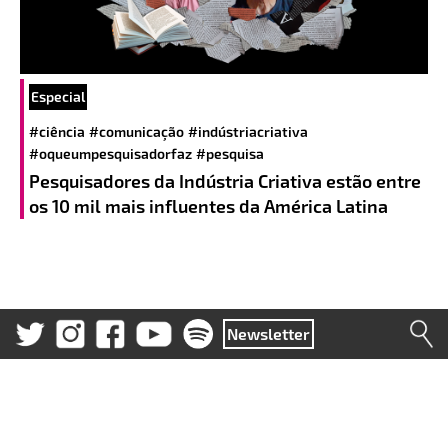
Especial
#ciência
#comunicação
#indústriacriativa
#oqueumpesquisadorfaz
#pesquisa
Pesquisadores da Indústria Criativa estão entre
os 10 mil mais influentes da América Latina
Newsletter