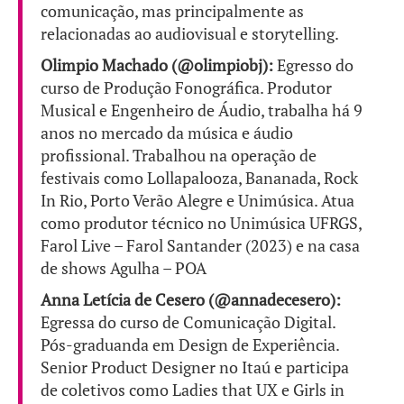
comunicação, mas principalmente as
relacionadas ao audiovisual e storytelling.
Olimpio Machado (@olimpiobj):
Egresso do
curso de Produção Fonográfica. Produtor
Musical e Engenheiro de Áudio, trabalha há 9
anos no mercado da música e áudio
profissional. Trabalhou na operação de
festivais como Lollapalooza, Bananada, Rock
In Rio, Porto Verão Alegre e Unimúsica. Atua
como produtor técnico no Unimúsica UFRGS,
Farol Live – Farol Santander (2023) e na casa
de shows Agulha – POA
Anna Letícia de Cesero (@annadecesero):
Egressa do curso de Comunicação Digital.
Pós-graduanda em Design de Experiência.
Senior Product Designer no Itaú e participa
de coletivos como Ladies that UX e Girls in