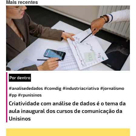
Mais recentes
Por dentro
#analisededados
#comdig
#industriacriativa
#jornalismo
#pp
#rpunisinos
Criatividade com análise de dados é o tema da
aula inaugural dos cursos de comunicação da
Unisinos