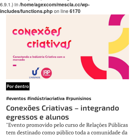
6.9.1.) in
/home/agexcom/mescla.cc/wp-
includes/functions.php
on line
6170
Por dentro
#eventos
#indústriacriativa
#rpunisinos
Conexões Criativas – integrando
egressos e alunos
"Evento promovido pelo curso de Relações Públicas
tem destinado como público toda a comunidade da