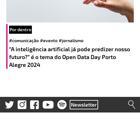
Por dentro
#comunicação
#evento
#jornalismo
“A inteligência artificial já pode predizer nosso
futuro?” é o tema do Open Data Day Porto
Alegre 2024
Newsletter