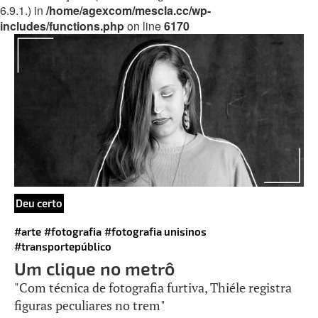
6.9.1.) in
/home/agexcom/mescla.cc/wp-
includes/functions.php
on line
6170
Deu certo
#arte
#fotografia
#fotografia unisinos
#transportepúblico
Um clique no metrô
"Com técnica de fotografia furtiva, Thiéle registra
figuras peculiares no trem"