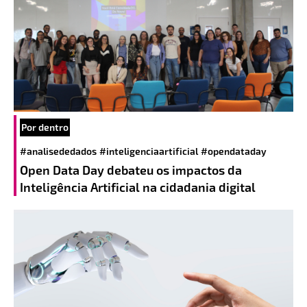
Por dentro
#analisededados
#inteligenciaartificial
#opendataday
Open Data Day debateu os impactos da
Inteligência Artificial na cidadania digital