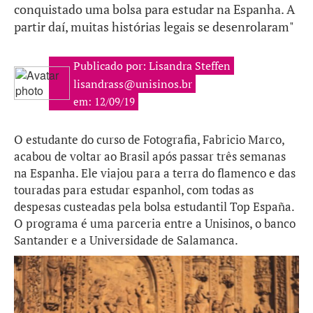
conquistado uma bolsa para estudar na Espanha. A
partir daí, muitas histórias legais se desenrolaram"
Publicado por: Lisandra Steffen
lisandrass@unisinos.br
em: 12/09/19
O estudante do curso de Fotografia, Fabricio Marco,
acabou de voltar ao Brasil após passar três semanas
na Espanha. Ele viajou para a terra do flamenco e das
touradas para estudar espanhol, com todas as
despesas custeadas pela bolsa estudantil Top España.
O programa é uma parceria entre a Unisinos, o banco
Santander e a Universidade de Salamanca.