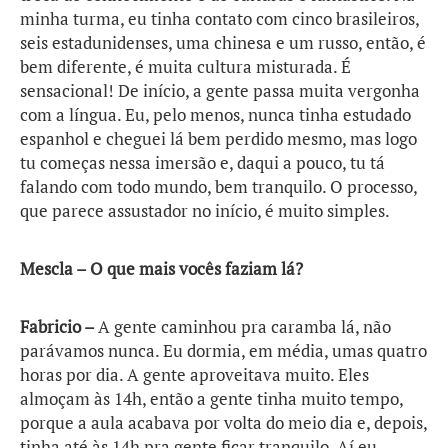
minha turma, eu tinha contato com cinco brasileiros,
seis estadunidenses, uma chinesa e um russo, então, é
bem diferente, é muita cultura misturada. É
sensacional! De início, a gente passa muita vergonha
com a língua. Eu, pelo menos, nunca tinha estudado
espanhol e cheguei lá bem perdido mesmo, mas logo
tu começas nessa imersão e, daqui a pouco, tu tá
falando com todo mundo, bem tranquilo. O processo,
que parece assustador no início, é muito simples.
Mescla – O que mais vocês faziam lá?
Fabricio –
A gente caminhou pra caramba lá, não
parávamos nunca. Eu dormia, em média, umas quatro
horas por dia. A gente aproveitava muito. Eles
almoçam às 14h, então a gente tinha muito tempo,
porque a aula acabava por volta do meio dia e, depois,
tinha até às 14h pra gente ficar tranquilo. Aí eu