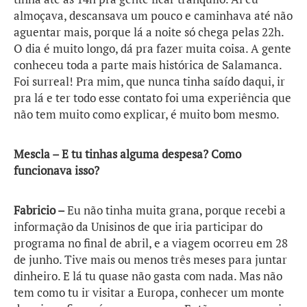
almoçava, descansava um pouco e caminhava até não
aguentar mais, porque lá a noite só chega pelas 22h.
O dia é muito longo, dá pra fazer muita coisa. A gente
conheceu toda a parte mais histórica de Salamanca.
Foi surreal! Pra mim, que nunca tinha saído daqui, ir
pra lá e ter todo esse contato foi uma experiência que
não tem muito como explicar, é muito bom mesmo.
Mescla – E tu tinhas alguma despesa? Como
funcionava isso?
Fabricio –
Eu não tinha muita grana, porque recebi a
informação da Unisinos de que iria participar do
programa no final de abril, e a viagem ocorreu em 28
de junho. Tive mais ou menos três meses para juntar
dinheiro. E lá tu quase não gasta com nada. Mas não
tem como tu ir visitar a Europa, conhecer um monte