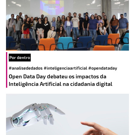
Por dentro
#analisededados
#inteligenciaartificial
#opendataday
Open Data Day debateu os impactos da
Inteligência Artificial na cidadania digital