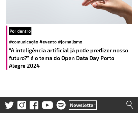
Por dentro
#comunicação
#evento
#jornalismo
“A inteligência artificial já pode predizer nosso
futuro?” é o tema do Open Data Day Porto
Alegre 2024
Newsletter