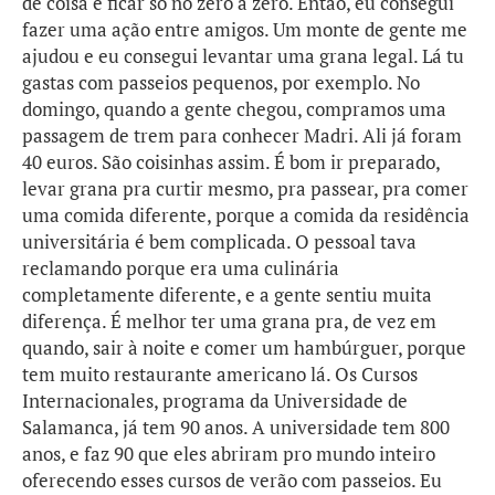
de coisa e ficar só no zero a zero. Então, eu consegui
fazer uma ação entre amigos. Um monte de gente me
ajudou e eu consegui levantar uma grana legal. Lá tu
gastas com passeios pequenos, por exemplo. No
domingo, quando a gente chegou, compramos uma
passagem de trem para conhecer Madri. Ali já foram
40 euros. São coisinhas assim. É bom ir preparado,
levar grana pra curtir mesmo, pra passear, pra comer
uma comida diferente, porque a comida da residência
universitária é bem complicada. O pessoal tava
reclamando porque era uma culinária
completamente diferente, e a gente sentiu muita
diferença. É melhor ter uma grana pra, de vez em
quando, sair à noite e comer um hambúrguer, porque
tem muito restaurante americano lá. Os Cursos
Internacionales, programa da Universidade de
Salamanca, já tem 90 anos. A universidade tem 800
anos, e faz 90 que eles abriram pro mundo inteiro
oferecendo esses cursos de verão com passeios. Eu