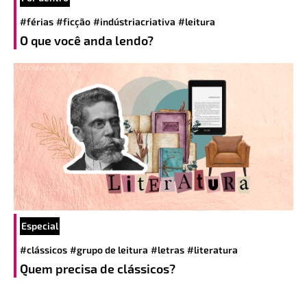
#férias
#ficção
#indústriacriativa
#leitura
O que você anda lendo?
Especial
#clássicos
#grupo de leitura
#letras
#literatura
Quem precisa de clássicos?