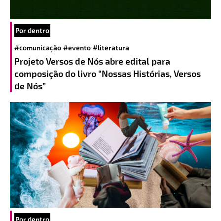
Por dentro
#comunicação
#evento
#literatura
Projeto Versos de Nós abre edital para
composição do livro “Nossas Histórias, Versos
de Nós”
Por dentro