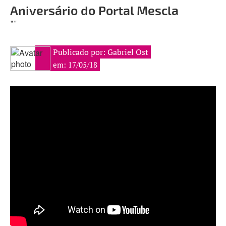
Aniversário do Portal Mescla
""
Publicado por: Gabriel Ost
em: 17/05/18