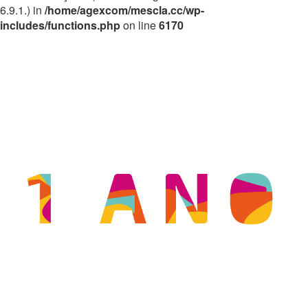
6.9.1.) in
/home/agexcom/mescla.cc/wp-
includes/functions.php
on line
6170