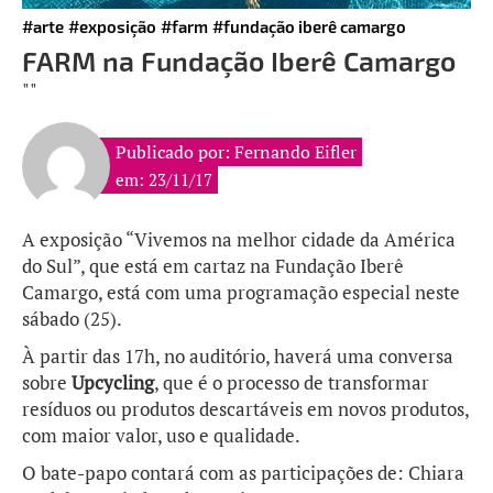
#arte
#exposição
#farm
#fundação iberê camargo
FARM na Fundação Iberê Camargo
""
Publicado por: Fernando Eifler
em: 23/11/17
A exposição “Vivemos na melhor cidade da América
do Sul”, que está em cartaz na Fundação Iberê
Camargo, está com uma programação especial neste
sábado (25).
À partir das 17h, no auditório, haverá uma conversa
sobre
Upcycling
, que é o processo de transformar
resíduos ou produtos descartáveis em novos produtos,
com maior valor, uso e qualidade.
O bate-papo contará com as participações de:
Chiara