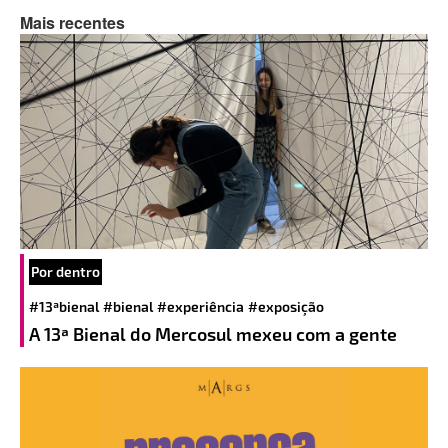
Mais recentes
Por dentro
#13ªbienal
#bienal
#experiência
#exposição
A 13ª Bienal do Mercosul mexeu com a gente