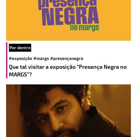
Por dentro
#exposição
#margs
#presençanegra
Que tal visitar a exposição “Presença Negra no
MARGS”?