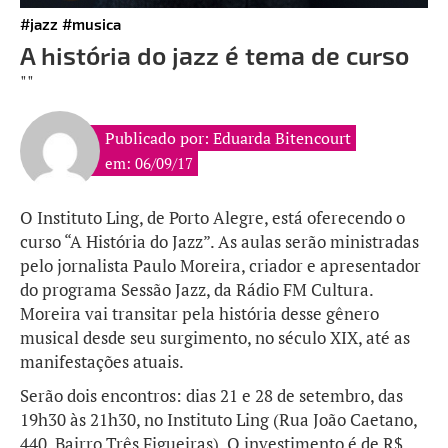
#jazz
#musica
A história do jazz é tema de curso
""
Publicado por: Eduarda Bitencourt
em: 06/09/17
O Instituto Ling, de Porto Alegre, está oferecendo o
curso “A História do Jazz”. As aulas serão ministradas
pelo jornalista Paulo Moreira, criador e apresentador
do programa Sessão Jazz, da Rádio FM Cultura.
Moreira vai transitar pela história desse gênero
musical desde seu surgimento, no século XIX, até as
manifestações atuais.
Serão dois encontros: dias 21 e 28 de setembro, das
19h30 às 21h30, no Instituto Ling (
Rua João Caetano,
440, Bairro Três Figueiras). O investimento é de R$