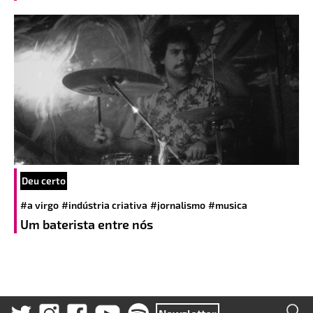
Deu certo
#a virgo
#indústria criativa
#jornalismo
#musica
Um baterista entre nós