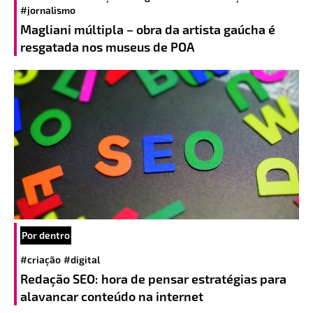
#jornalismo
Magliani múltipla – obra da artista gaúcha é
resgatada nos museus de POA
Por dentro
#criação
#digital
Redação SEO: hora de pensar estratégias para
alavancar conteúdo na internet