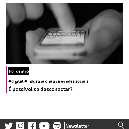
Por dentro
#digital
#industria criativa
#redes sociais
É possível se desconectar?
Newsletter