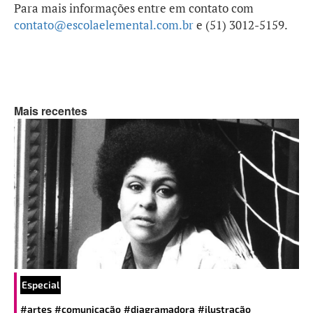
Para mais informações entre em contato com
contato@escolaelemental.com.br
e (51) 3012-5159.
Mais recentes
Especial
#artes
#comunicação
#diagramadora
#ilustração